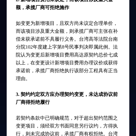
额，承揽厂商可拒绝施作
如变更为新增项目，且双方尚未议定合理单价，
而该项目涉及重大金额，则承揽厂商可主张在补
偿未获承诺前不具履行义务。台湾高等法院台南
分院102年度建上字第8号民事判决即属此例。法
院认为变更后新增项目费用高达原契约总价七成
以上，在变更设计新增项目费用办理议价或获得
承诺前，承揽厂商拒绝执行该部分工程具有正当
理由。
3. 契约约定双方应办理契约变更，未达成协议前
厂商得拒绝履行
若契约条款中已明确规范，对于超出契约范围之
变更项目，须经双方书面同意另行议约，方得执
行，则未完成协议前，承揽厂商有权拒绝。台湾