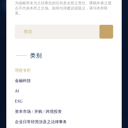
为或略而未为之结果负担任何及全部之责任。撰稿作者之观
点不代表本所之立场。如有任何建议或疑义，请与本所联
系。
类别
理慈专栏
金融科技
AI
ESG
资本市场 / 并购 / 跨境投资
企业日常经营涉及之法律事务