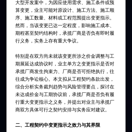
大型开发案中，为因应使用需求、施工条件或预
算变更，业主可能对原设计、施工方法、施工顺
序、施工数量、材料或工程范围提出变更指示。
然而，当该变更已达一定程度，影响施工成本、
期程甚至契约结构时，承揽厂商是否负有即时履
行义务，实务上存有重大争议。
特别是在双方尚未就该变更所涉之价金调整与工
期展延达成协议时，业主单方之变更指示是否对
承揽厂商发生拘束力、厂商是否可拒绝执行，往
往成为争讼核心。本文拟从工程契约条款出发，
综合分析实务裁判趋势与风险管理要点，探讨在
未达成价金与工期协议前，承揽厂商是否负有履
行重大变更指示之义务，并提出对业主与承揽厂
商双方具体可行之契约安排与实务应对建议。
二、工程契约中变更指示之效力与其界限