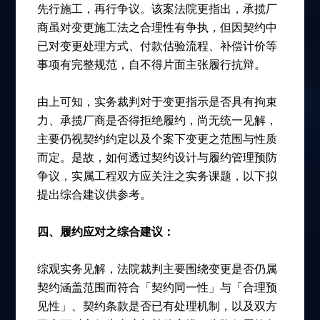
先行施工，再行争议。该案法院更指出，承揽厂
商虽对变更施工法之合理性有争执，但因契约中
已对变更处理方式、付款估验流程、补偿计价等
事项有完整规范，自不得片面主张履行抗辩。
由上可知，实务裁判对于变更指示是否具有拘束
力、承揽厂商是否得拒绝履约，尚无统一见解，
主要仍视契约约定以及个案下变更之范围与性质
而定。是故，如何透过契约设计与履约管理预防
争议，实属工程双方应关注之实务课题，以下拟
提出综合建议供参考。
四、履约应对之综合建议：
综观实务见解，法院裁判主要围绕变更是否仍属
契约涵盖范围而符合「契约同一性」与「合理预
见性」、契约条款是否已有处理机制，以及双方