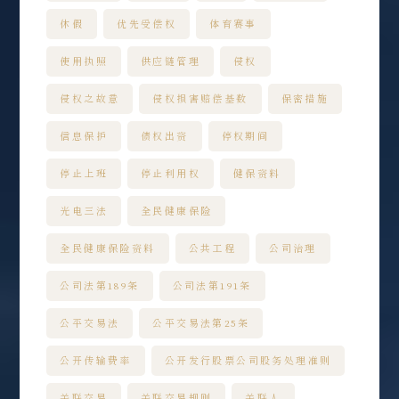
休假
优先受偿权
体育赛事
使用执照
供应链管理
侵权
侵权之故意
侵权损害赔偿基数
保密措施
信息保护
债权出资
停权期间
停止上班
停止利用权
健保资料
光电三法
全民健康保险
全民健康保险资料
公共工程
公司治理
公司法第189条
公司法第191条
公平交易法
公平交易法第25条
公开传输费率
公开发行股票公司股务处理准则
关联交易
关联交易规则
关联人