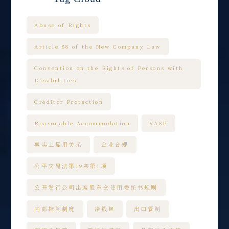
Abuse of Rights
Article 88 of the New Company Law
Convention on the Rights of Persons with
Disabilities
Creditor Protection
Reasonable Accommodation
VASP
事实上雇用关系
企业合规
公平交易法第19条第1项
公开发行公司出席股东会使用委托书规则
内部控制制度
冷钱包
出口管制