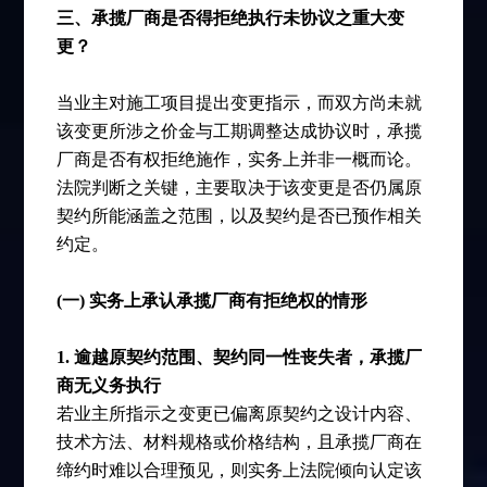
三、承揽厂商是否得拒绝执行未协议之重大变
更？
当业主对施工项目提出变更指示，而双方尚未就
该变更所涉之价金与工期调整达成协议时，承揽
厂商是否有权拒绝施作，实务上并非一概而论。
法院判断之关键，主要取决于该变更是否仍属原
契约所能涵盖之范围，以及契约是否已预作相关
约定。
(一) 实务上承认承揽厂商有拒绝权的情形
1. 逾越原契约范围、契约同一性丧失者，承揽厂
商无义务执行
若业主所指示之变更已偏离原契约之设计内容、
技术方法、材料规格或价格结构，且承揽厂商在
缔约时难以合理预见，则实务上法院倾向认定该