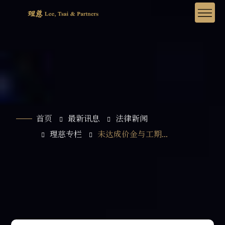
首页
最新讯息
法律新闻
理慈专栏
未达成价金与工期...