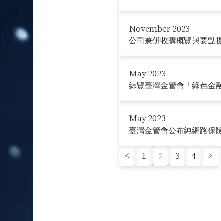
November 2023
公司兼併收購概覽與要點
May 2023
綜覽臺灣金管會「綠色金融
May 2023
臺灣金管會公布純網路保
<
1
3
4
>
2