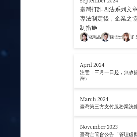
September 2024
臺灣打詐四法系列文章 (
專法制定後，企業之
制措施
嵇珮晶
陳信宏
許
April 2024
注意！三月一日起，無故
灣）
March 2024
臺灣第三方支付服務業洗
November 2023
臺灣金管會公告「管理虛擬