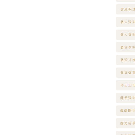
信息保
個人資
個人資
個資事
個資外
個資檔
停止上
健保資
僱傭關
優先受