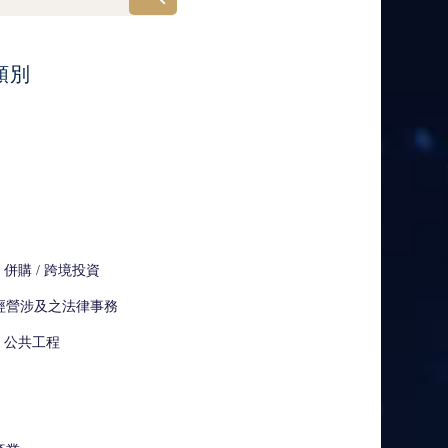
類別
 併購 / 跨境投資
經營涉及之法律事務
/ 公共工程