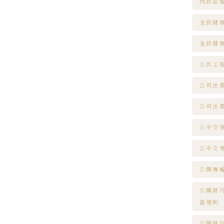
內政部
全民健
全民健
公共工
公司法第
公司法第
公平交易
公平交易
公開傳
公開發
書規則
公開發