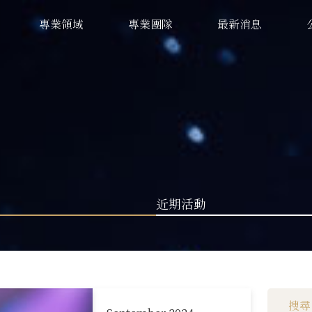
專業領域
專業團隊
最新消息
近期活動
理慈專欄 (255)
金融科技 (36)