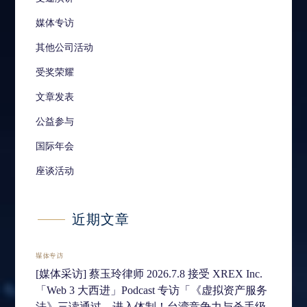
媒体专访
其他公司活动
受奖荣耀
文章发表
公益参与
国际年会
座谈活动
近期文章
媒体专访
[媒体采访] 蔡玉玲律师 2026.7.8 接受 XREX Inc.
「Web 3 大西进」Podcast 专访「《虚拟资产服务
法》三读通过、进入体制！台湾竞争力与杀手级