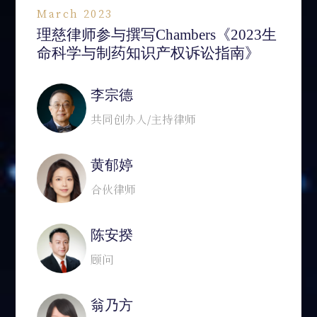
March 2023
理慈律师参与撰写Chambers《2023生
命科学与制药知识产权诉讼指南》
李宗德
共同创办人/主持律师
黄郁婷
合伙律师
陈安揆
顾问
翁乃方