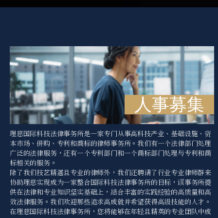
人事募集
理慈国际科技法律事务所是一家专门从事高科技产业、基础设施、资
本市场、併购、专利和商标的律师事务所。我们有一个法律部门处理
广泛的法律服务，还有一个专利部门和一个商标部门处理与专利和商
标相关的服务。
除了我们技艺精湛且专业的律师外，我们还聘请了行业专业律师群来
协助理慈实现成为一家整合国际科技法律事务所的目标，该事务所提
供在法律和专业知识坚实基础上，结合丰富的实践经验的高质量和高
效法律服务。我们欢迎那些追求高成就并希望获得高级技能的人才。
在理慈国际科技法律事务所，您将能够在年轻且精英的专业团队中成