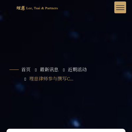
首页
最新讯息
近期活动
理慈律师参与撰写C...