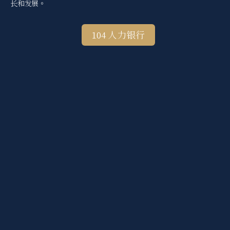
长和发展。
104 人力银行