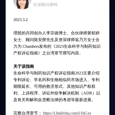
资深顾问律师
2023.3.2
理慈的共同创办人李宗德博士、合伙律师黄郁婷
女士、顾问陈安揆先生及资深律师翁乃方女士合
力为 Chambers发布的《2023生命科学与制药知识
产权诉讼指南》之台湾章节撰写内容。
关于该指南
生命科学与制药知识产权诉讼指南2023主要介绍
专利诉讼、学名药和生物相似药市场进入、专利
期限延长、可用的救济形式、其他知识产权权
利、上诉程序、诉讼外纷争解决机制（ADR）以
及有关和解和反垄断法律的考虑等最新进展。
完整台湾章节：
https://l.linklyhq.com/l/1hGxs