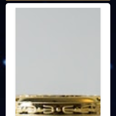
受邀演讲 (64)
媒体专访 (24)
其他公司活动 (4)
受奖荣耀 (37)
文章发表 (30)
公益参与 (31)
国际年会 (28)
座谈活动 (6)