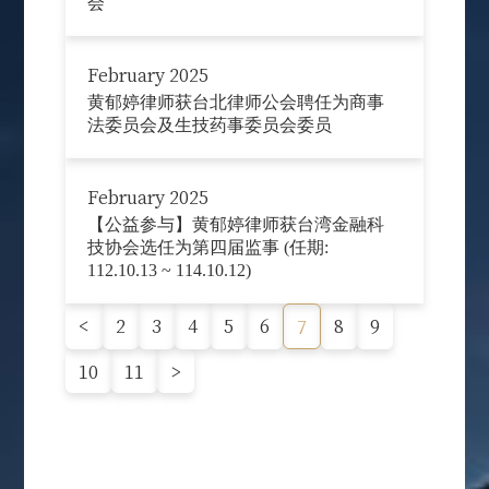
会
February 2025
黄郁婷律师获台北律师公会聘任为商事
法委员会及生技药事委员会委员
February 2025
【公益参与】黄郁婷律师获台湾金融科
技协会选任为第四届监事 (任期:
112.10.13 ~ 114.10.12)
<
2
3
4
5
6
8
9
7
10
11
>