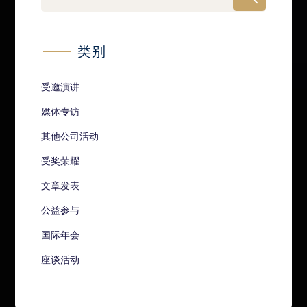
类别
受邀演讲
媒体专访
其他公司活动
受奖荣耀
文章发表
公益参与
国际年会
座谈活动