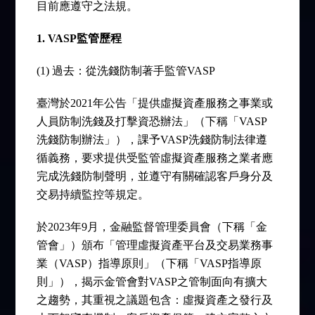
目前應遵守之法規。
1. VASP
監管歷程
(1) 過去：從洗錢防制著手監管VASP
臺灣於2021年公告「提供虛擬資產服務之事業或
人員防制洗錢及打擊資恐辦法」（下稱「VASP
洗錢防制辦法」），課予VASP洗錢防制法律遵
循義務，要求提供受監管虛擬資產服務之業者應
完成洗錢防制聲明，並遵守有關確認客戶身分及
交易持續監控等規定。
於2023年9月，金融監督管理委員會（下稱「金
管會」）頒布「管理虛擬資產平台及交易業務事
業（VASP）指導原則」（下稱「VASP指導原
則」），揭示金管會對VASP之管制面向有擴大
之趨勢，其重視之議題包含：虛擬資產之發行及