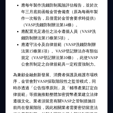
應每年製作洗錢防制風險評估報告，並於次
年三月底前函報金管會備查（原為每兩年製
作一次報告，且僅需於金管會要求時提供）
（VASP洗錢防制辦法第14條）。
應配置充足適任之法令遵循人員（VASP洗
錢防制辦法第15條第5項）。
應遵守法令及自律規範（VASP洗錢防制辦
法第15條第1項）。VASP登記辦法亦有類似
規定（VASP登記辦法第10條），此使VASP
公會所制定之自律規範具一定程度強制力。
為兼顧金融創新發展、消費者保護及維護市場秩
序，金管會對VASP採取階段性之監管模式，同
時亦透過「公告指導原則」及「輔導產業訂定自
律規範」等措施推動整體加密貨幣產業建立法律
遵循文化。業者須留意有關VASP之管制措施目
前尚在發展階段，因此相關業者需要密切留意法