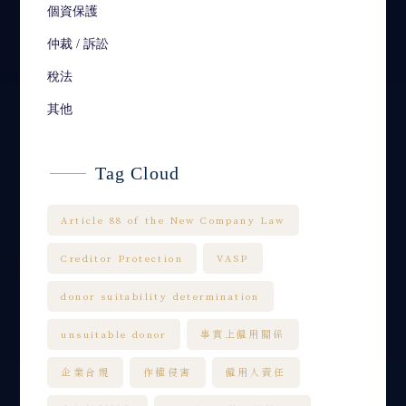
個資保護
仲裁 / 訴訟
稅法
其他
Tag Cloud
Article 88 of the New Company Law
Creditor Protection
VASP
donor suitability determination
unsuitable donor
事實上僱用關係
企業合規
作權侵害
僱用人責任