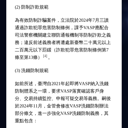
(2) 防制詐欺規範
為有效防制詐騙案件，立法院於2024年7月三讀
通過詐欺犯罪危害防制條例，課予VASP應配合
司法警察機關建立聯防通報機制等防制詐欺之義
務；違反前述義務者將遭處新臺幣二十萬元以上
二百萬元以下罰鍰（詐欺犯罪危害防制條例第7
[4]
條至第13條）
。
(3) 洗錢防制規範
如前所述，臺灣自2021年起即將VASP納入洗錢
防制體系之一環，要求VASP落實確認客戶身
分、交易持續監控、申報可疑交易等義務。嗣後
於2024年11月，金管會修改VASP洗錢防制辦法
部分條文，進一步強化VASP洗錢防制義務，其
重點包含：