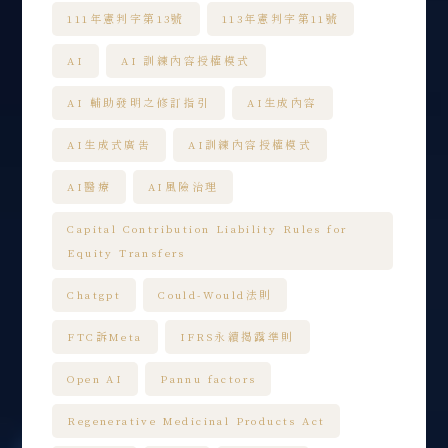
111年憲判字第13號
113年憲判字第11號
AI
AI 訓練內容授權模式
AI 輔助發明之修訂指引
AI生成內容
AI生成式廣告
AI訓練內容授權模式
AI醫療
AI風險治理
Capital Contribution Liability Rules for
Equity Transfers
Chatgpt
Could-Would法則
FTC訴Meta
IFRS永續揭露準則
Open AI
Pannu factors
Regenerative Medicinal Products Act