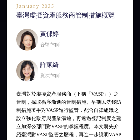
January 2025
臺灣虛擬資產服務商管制措施概覽
黃郁婷
合夥律師
許家綺
資深律師
臺灣對於虛擬資產服務商（下稱「VASP」）之
管制，採取循序漸進的管制措施。早期以洗錢防
制措施著手對VASP進行監管，配合自律組織之
設立強化政府與產業溝通，再透過登記制度之建
立加深公部門對VASP的掌握程度。本文將先介
紹臺灣對VASP監管之歷程，再進一步說明VASP