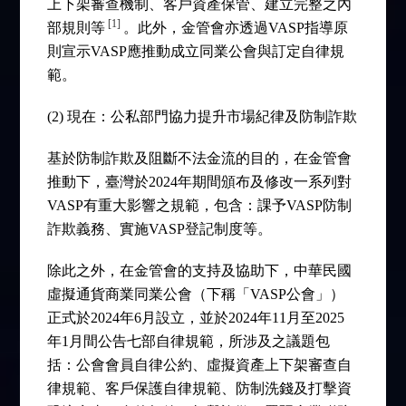
上下架審查機制、客戶資產保管、建立完整之內
[1]
部規則等
。此外，金管會亦透過VASP指導原
則宣示VASP應推動成立同業公會與訂定自律規
範。
(2) 現在：公私部門協力提升市場紀律及防制詐欺
基於防制詐欺及阻斷不法金流的目的，在金管會
推動下，臺灣於2024年期間頒布及修改一系列對
VASP有重大影響之規範，包含：課予VASP防制
詐欺義務、實施VASP登記制度等。
除此之外，在金管會的支持及協助下，中華民國
虛擬通貨商業同業公會（下稱「VASP公會」）
正式於2024年6月設立，並於2024年11月至2025
年1月間公告七部自律規範，所涉及之議題包
括：公會會員自律公約、虛擬資產上下架審查自
律規範、客戶保護自律規範、防制洗錢及打擊資