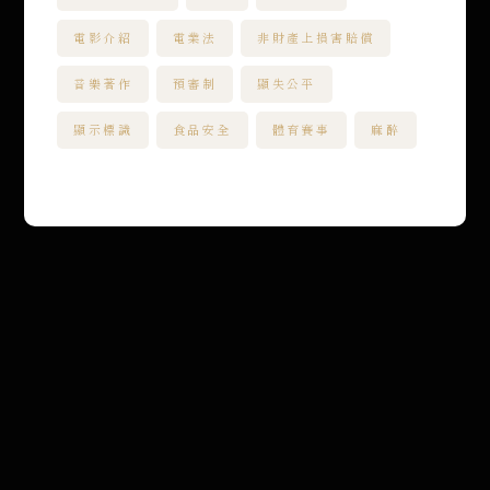
電影介紹
電業法
非財產上損害賠償
音樂著作
預審制
顯失公平
顯示標識
食品安全
體育賽事
麻醉