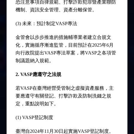
恐注意事項自律規範、打擊詐欺犯罪暨產業聯防
機制、資訊安全管理、資產分離保管。
(3) 未來：預計制定VASP專法
金管會以步步推進的措施輔導業者建立合規文
化，實施循序漸進監管，目前預計在2025年6月
向行政院提出VASP專法草案，將VASP之各項管
制議題納入規範。
2. VASP
應遵守之法規
若VASP在臺灣經營受管制之虛擬資產服務，主
要應遵守有關登記、打擊詐欺及防制洗錢之規
定，重點說明如下。
(1) VASP登記制度
臺灣自2024年11月30日起實施VASP登記制度。