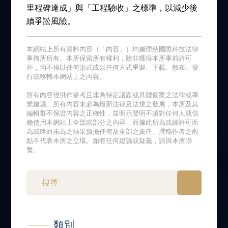
里程碑達成」與「工程驗收」之標準，以減少後
續爭訟風險。
本網站上所有資料內容（「內容」）均屬理慈國際科技法律
事務所所有。本所保留所有權利，除非獲得本所事前許可
外，均不得以任何形式或以任何方式重製、下載、散布、發
行或移轉本網站上之內容。
所有內容僅供作參考且非為特定議題或具體個案之法律或專
業建議。所有內容未必為最新法律及法規之發展，本所及其
編輯群不保證內容之正確性，並明示聲明不須對任何人就信
賴使用本網站上全部或部分之內容，而據此所為或經許可而
為或略而未為之結果負擔任何及全部之責任。撰稿作者之觀
點不代表本所之立場。如有任何建議或疑義，請與本所聯
繫。
類別