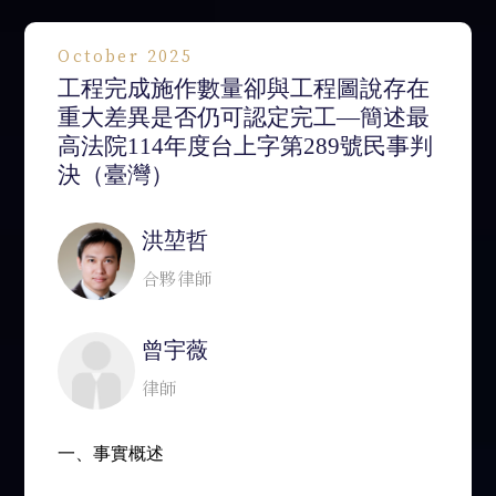
October 2025
工程完成施作數量卻與工程圖說存在
重大差異是否仍可認定完工—簡述最
高法院114年度台上字第289號民事判
決（臺灣）
洪堃哲
合夥律師
曾宇薇
律師
一、
事實概述