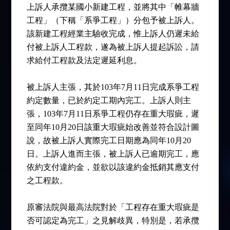
上訴人承攬某國小新建工程，並將其中「帷幕牆
工程」（下稱「系爭工程」）分包予被上訴人。
該新建工程經業主驗收完成，惟上訴人仍遲未給
付被上訴人工程款，遂為被上訴人提起訴訟，請
求給付工程款及法定遲延利息。
被上訴人主張，其於103年7月11日完成系爭工程
約定數量，已於約定工期內完工。上訴人則主
張，103年7月11日系爭工程仍存在重大瑕疵，遲
至同年10月20日該重大瑕疵始改善並符合設計圖
說，故被上訴人實際完工日期應為同年10月20
日。上訴人進而主張，被上訴人已逾期完工，應
依約支付違約金，並欲以該違約金抵銷其應支付
之工程款。
原審法院與最高法院對於「工程存在重大瑕疵是
否可認定為完工」之見解歧異，特別是，若承攬