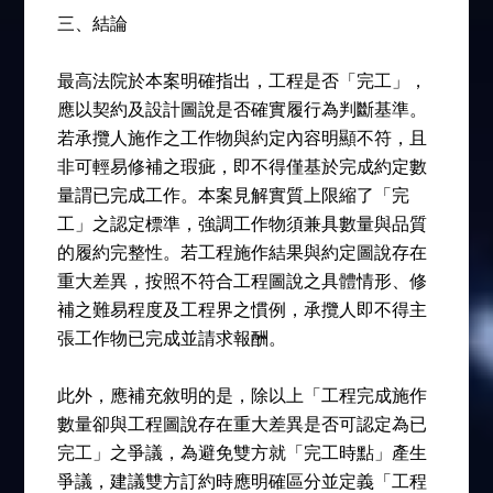
三、
結論
最高法院於本案明確指出，工程是否「完工」，
應以契約及設計圖說是否確實履行為判斷基準。
若承攬人施作之工作物與約定內容明顯不符，且
非可輕易修補之瑕疵，即不得僅基於完成約定數
量謂已完成工作。本案見解實質上限縮了「完
工」之認定標準，強調工作物須兼具數量與品質
的履約完整性。若工程施作結果與約定圖說存在
重大差異，按照不符合工程圖說之具體情形、修
補之難易程度及工程界之慣例，承攬人即不得主
張工作物已完成並請求報酬。
此外，應補充敘明的是，除以上「工程完成施作
數量卻與工程圖說存在重大差異是否可認定為已
完工」之爭議，為避免雙方就「完工時點」產生
爭議，建議雙方訂約時應明確區分並定義「工程