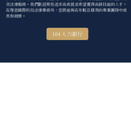
效法律服務。我們歡迎那些追求高成就並希望獲得高級技能的人才。
在理慈國際科技法律事務所，您將能夠在年輕且精英的專業團隊中成
長和發展。
104 人力銀行