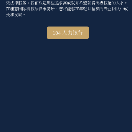
效法律服务。我们欢迎那些追求高成就并希望获得高级技能的人才。
在理慈国际科技法律事务所，您将能够在年轻且精英的专业团队中成
长和发展。
104 人力银行