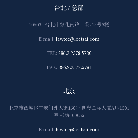
台北 / 总部
106033 台北市敦化南路二段218号9楼
E-mail:
lawtec@leetsai.com
TEL:
886.2.2378.5780
FAX:
886.2.2378.5781
北京
北京市西城区广安门外大街168号 朗琴国际大厦A座1501
室,邮编100055
E-mail:
lawtec@leetsai.com