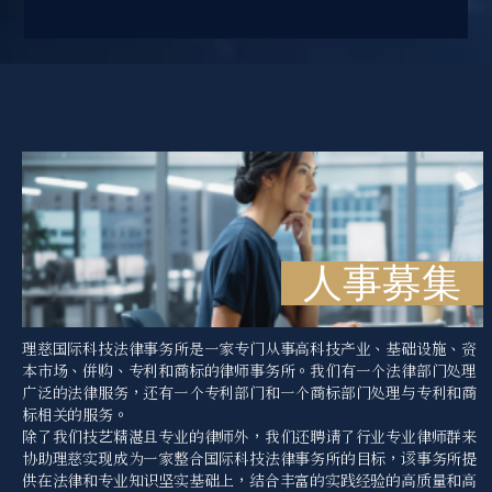
人事募集
理慈国际科技法律事务所是一家专门从事高科技产业、基础设施、资
本市场、併购、专利和商标的律师事务所。我们有一个法律部门处理
广泛的法律服务，还有一个专利部门和一个商标部门处理与专利和商
标相关的服务。
除了我们技艺精湛且专业的律师外，我们还聘请了行业专业律师群来
协助理慈实现成为一家整合国际科技法律事务所的目标，该事务所提
供在法律和专业知识坚实基础上，结合丰富的实践经验的高质量和高