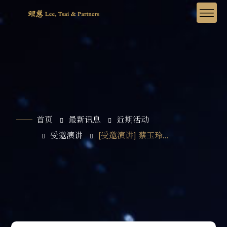
首页
最新讯息
近期活动
受邀演讲
[受邀演讲] 蔡玉玲...