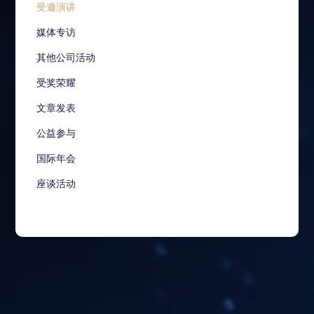
受邀演讲
媒体专访
其他公司活动
受奖荣耀
文章发表
公益参与
国际年会
座谈活动