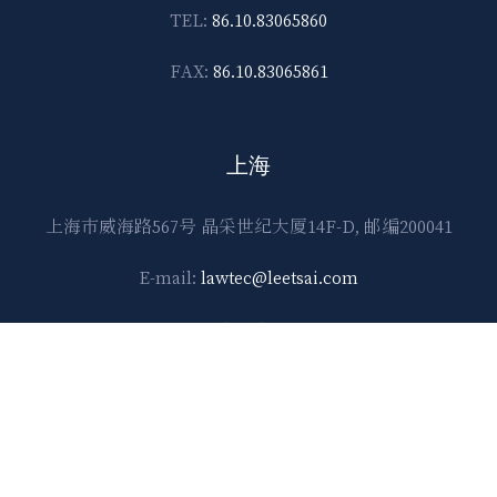
TEL:
86.10.83065860
FAX:
86.10.83065861
上海
上海市威海路567号 晶采世纪大厦14F-D, 邮编200041
E-mail:
lawtec@leetsai.com
TEL:
86.21.6288.1138
FAX:
86.21.6288.2989