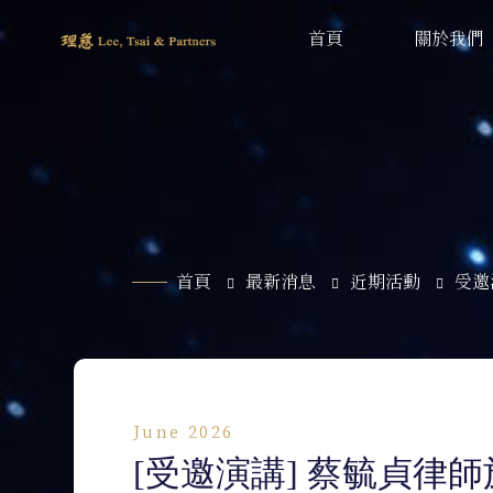
首頁
關於我們
首頁
最新消息
近期活動
受邀
June 2026
[受邀演講] 蔡毓貞律師於 