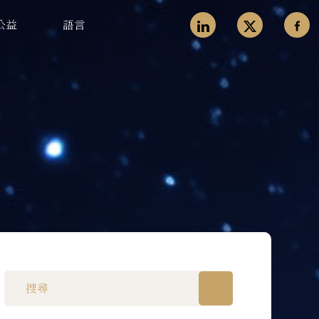
公益
語言