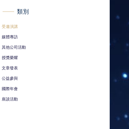
類別
受邀演講
媒體專訪
其他公司活動
授獎榮耀
文章發表
公益參與
國際年會
座談活動