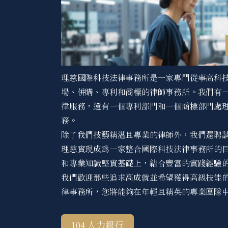
理慈國際科技法律事務所是一家專門從事高科
場、併購、專利和商標的律師事務所。我們有
律服務，還有一個專利部門和一個商標部門處
務。
除了我們技藝精湛且專業的律師外，我們還聘
理慈實現成為一家整合國際科技法律事務所的
和專業知識堅實基礎上，結合豐富的實踐經驗
我們歡迎那些追求高成就並希望獲得高級技能
律事務所，您將能夠在年輕且精英的專業團隊
104 人力銀行