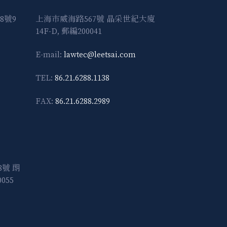
8號9
上海市威海路567號 晶采世紀大廈
14F-D, 郵編200041
E-mail:
lawtec@leetsai.com
TEL:
86.21.6288.1138
FAX:
86.21.6288.2989
號 朗
055