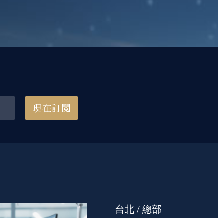
現在訂閱
台北 / 總部