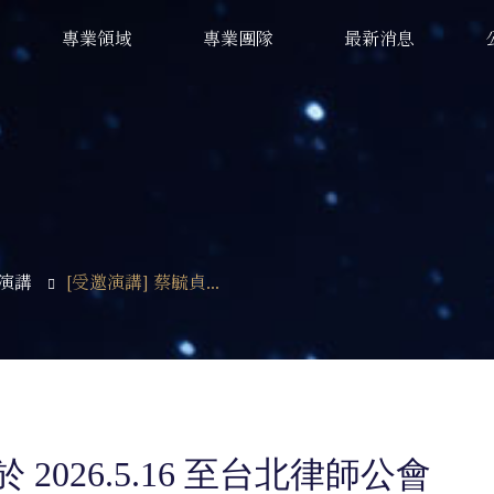
專業領域
專業團隊
最新消息
演講
[受邀演講] 蔡毓貞...
2026.5.16 至台北律師公會