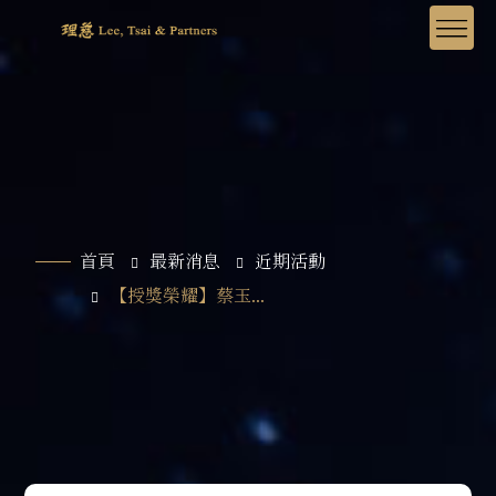
首頁
最新消息
近期活動
【授獎榮耀】蔡玉...