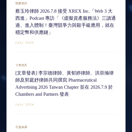
媒體專訪
蔡玉玲律師 2026.7.8 接受 XREX Inc.「Web 3 大
西進」Podcast 專訪「《虛擬資產服務法》三讀通
過、進入體制！臺灣競爭力與殺手級應用，就在
穩定幣和供應鏈」
July 2026
文章發表
[文章發表] 李宗德律師、黃郁婷律師、洪崇瀚律
師及郭庭妤律師共同撰寫 Pharmaceutical
Advertising 2026 Taiwan Chapter 並在 2026.7.9 於
Chambers and Partners 發表
July 2026
受邀演講