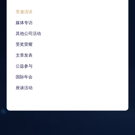
受邀演讲
媒体专访
其他公司活动
受奖荣耀
文章发表
公益参与
国际年会
座谈活动