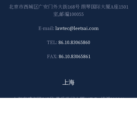
北京市西城区广安门外大街168号 朗琴国际大厦A座1501
室,邮编100055
E-mail:
lawtec@leetsai.com
TEL:
86.10.83065860
FAX:
86.10.83065861
上海
上海市威海路567号 晶采世纪大厦14F-D, 邮编200041
E-mail:
lawtec@leetsai.com
TEL:
86.21.6288.1138