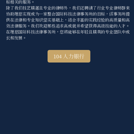
标相关的服务。
除了我们技艺精湛且专业的律师外，我们还聘请了行业专业律师群来
协助理慈实现成为一家整合国际科技法律事务所的目标，该事务所提
供在法律和专业知识坚实基础上，结合丰富的实践经验的高质量和高
效法律服务。我们欢迎那些追求高成就并希望获得高级技能的人才。
在理慈国际科技法律事务所，您将能够在年轻且精英的专业团队中成
长和发展。
104 人力银行