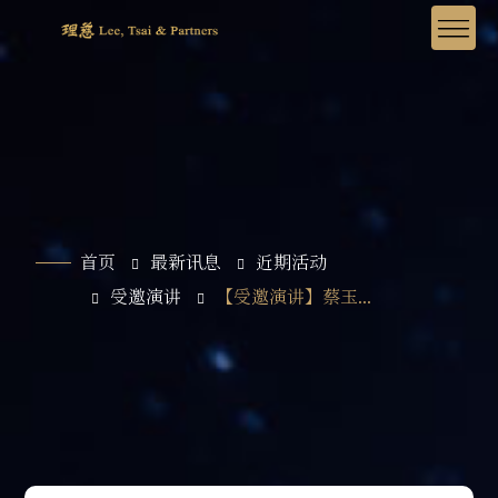
首页
最新讯息
近期活动
受邀演讲
【受邀演讲】蔡玉...