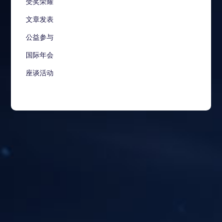
受奖荣耀
文章发表
公益参与
国际年会
座谈活动