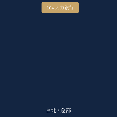
104 人力银行
台北 / 总部