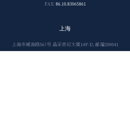
FAX:
86.10.83065861
上海
上海市威海路567号 晶采世纪大厦14F-D, 邮编200041
E-mail:
lawtec@leetsai.com
TEL:
86.21.6288.1138
FAX:
86.21.6288.2989