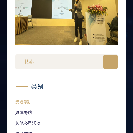
类别
受邀演讲
媒体专访
其他公司活动