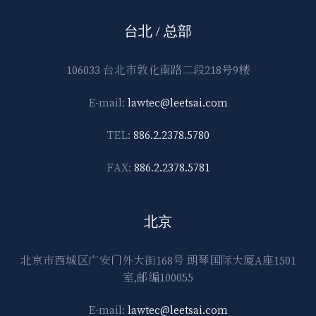
台北 / 总部
106033 台北市敦化南路二段218号9楼
E-mail:
lawtec@leetsai.com
TEL:
886.2.2378.5780
FAX:
886.2.2378.5781
北京
北京市西城区广安门外大街168号 朗琴国际大厦A座1501
室,邮编100055
E-mail:
lawtec@leetsai.com