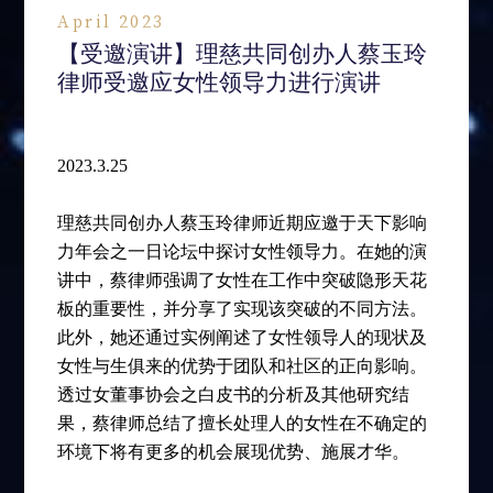
April 2023
【受邀演讲】理慈共同创办人蔡玉玲
律师受邀应女性领导力进行演讲
2023.3.25
理慈共同创办人蔡玉玲律师近期应邀于天下影响
力年会之一日论坛中探讨女性领导力。在她的演
讲中，蔡律师强调了女性在工作中突破隐形天花
板的重要性，并分享了实现该突破的不同方法。
此外，她还通过实例阐述了女性领导人的现状及
女性与生俱来的优势于团队和社区的正向影响。
透过女董事协会之白皮书的分析及其他研究结
果，蔡律师总结了擅长处理人的女性在不确定的
环境下将有更多的机会展现优势、施展才华。