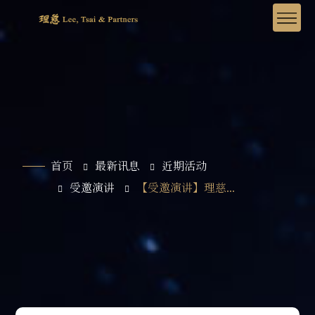
首页
最新讯息
近期活动
受邀演讲
【受邀演讲】理慈...