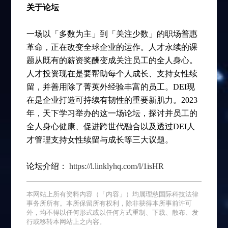
关于论坛
一场以「多数为主」到「关注少数」的职场普惠
革命，正在改变全球企业的运作。人才永续的课
题从既有的薪资奖酬变成关注员工的全人身心。
人才投资现在是要帮助每个人成长、支持女性续
留，并善用除了菁英外经验丰富的员工。DEI现
在是企业打造可持续有韧性的重要新肌力。2023
年，天下学习举办的这一场论坛，探讨并员工的
全人身心健康、促进跨世代融合以及透过DEI人
才管理支持女性续留与成长等三大议题。
论坛介绍：
https://l.linklyhq.com/l/1isHR
本网站上所有资料内容（「内容」）均属理慈国际科技法律
事务所所有。本所保留所有权利，除非获得本所事前许可
外，均不得以任何形式或以任何方式重制、下载、散布、发
行或移转本网站上之内容。