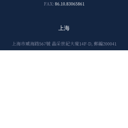
FAX:
86.10.83065861
上海
上海市威海路567號 晶采世紀大廈14F-D, 郵編200041
E-mail:
lawtec@leetsai.com
TEL:
86.21.6288.1138
FAX:
86.21.6288.2989