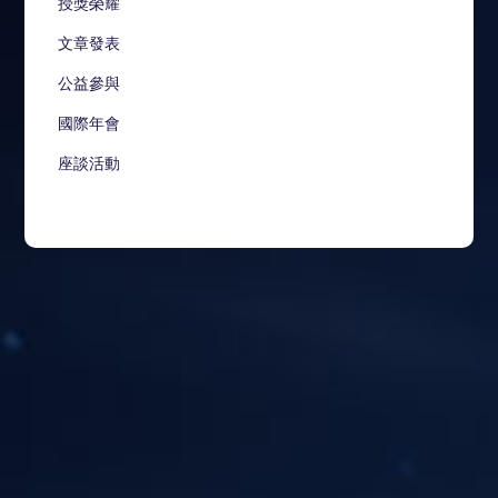
授獎榮耀
文章發表
公益參與
國際年會
座談活動