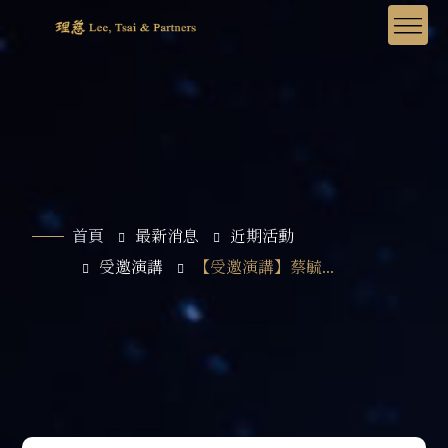
首頁
最新消息
近期活動
受邀演講
【受邀演講】蔡毓...