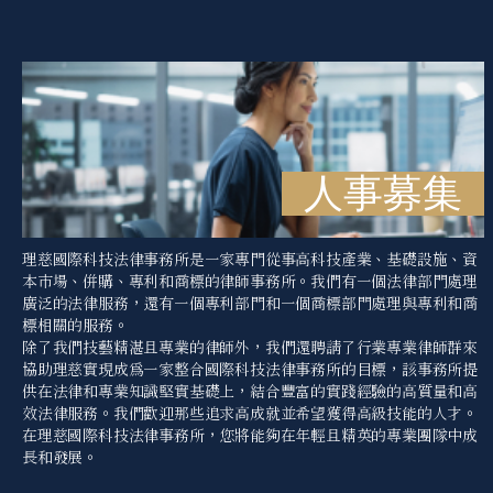
人事募集
理慈國際科技法律事務所是一家專門從事高科技產業、基礎設施、資
本市場、併購、專利和商標的律師事務所。我們有一個法律部門處理
廣泛的法律服務，還有一個專利部門和一個商標部門處理與專利和商
標相關的服務。
除了我們技藝精湛且專業的律師外，我們還聘請了行業專業律師群來
協助理慈實現成為一家整合國際科技法律事務所的目標，該事務所提
供在法律和專業知識堅實基礎上，結合豐富的實踐經驗的高質量和高
效法律服務。我們歡迎那些追求高成就並希望獲得高級技能的人才。
在理慈國際科技法律事務所，您將能夠在年輕且精英的專業團隊中成
長和發展。