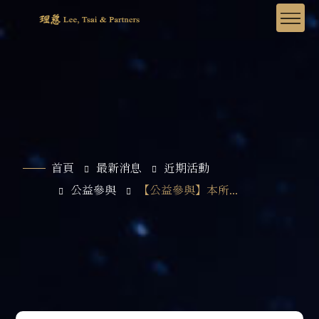
首頁
最新消息
近期活動
公益參與
【公益參與】本所...