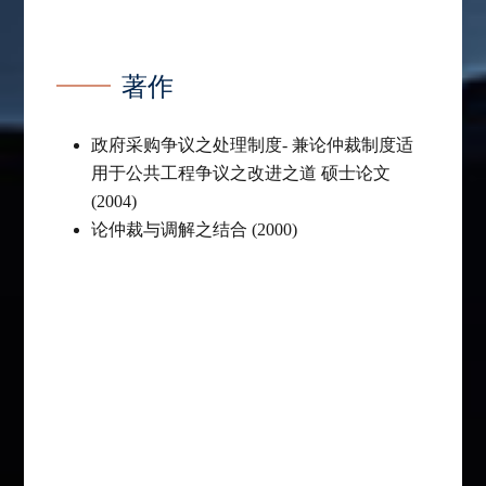
著作
政府采购争议之处理制度- 兼论仲裁制度适
用于公共工程争议之改进之道 硕士论文
(2004)
论仲裁与调解之结合 (2000)