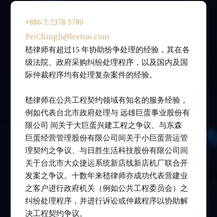
+886-2-2378-5780
PeiChingJi@leetsai.com
嵇律师有超过15 年协助纷争处理的经验，其在各
级法院、政府采购纠纷处理程序，以及国内及国
际仲裁程序均有处理复杂案件的经验。
嵇律师在公共工程契约领域有知名的服务经验，
例如代表台北市政府处理与 远雄巨蛋事业股份有
限公司 间关于大巨蛋兴建工程之争议、与东森
巨蛋经营管理股份有限公司间关于小巨蛋营运管
理契约之争议、与日胜生活科技股份有限公司间
关于台北市大众捷运系统新店线新店机厂联合开
发案之争议。十数年来嵇律师亦成功代表营建业
之客户进行政府机关（例如公共工程委员会）之
纠纷处理程序，并进行诉讼或仲裁程序以协助解
决工程契约争议。