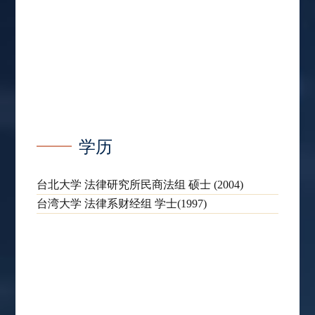
学历
台北大学 法律研究所民商法组 硕士 (2004)
台湾大学 法律系财经组 学士(1997)