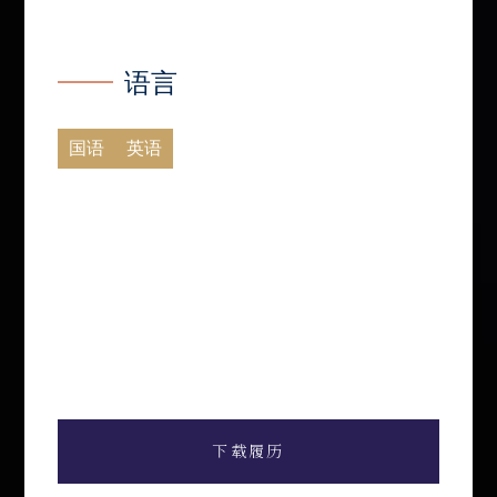
语言
国语
英语
下载履历