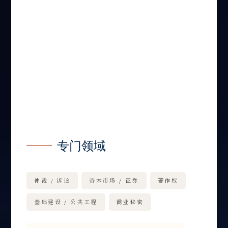
专门领域
仲裁 / 诉讼
资本市场 / 证券
著作权
基础建设 / 公共工程
商业秘密