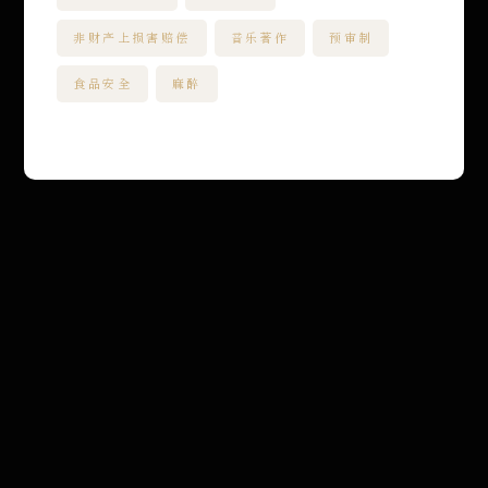
非财产上损害赔偿
音乐著作
预审制
食品安全
麻醉