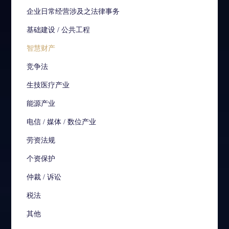
企业日常经营涉及之法律事务
基础建设 / 公共工程
智慧财产
竞争法
生技医疗产业
能源产业
电信 / 媒体 / 数位产业
劳资法规
个资保护
仲裁 / 诉讼
税法
其他