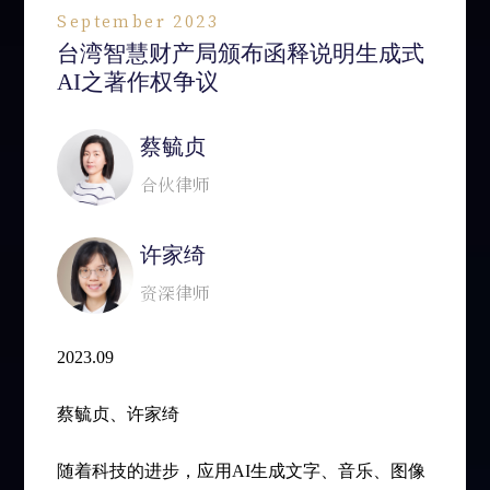
September 2023
台湾智慧财产局颁布函释说明生成式
AI之著作权争议
蔡毓贞
合伙律师
许家绮
资深律师
2023.09
蔡毓贞、许家绮
随着科技的进步，应用AI生成文字、音乐、图像