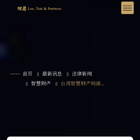
首页
最新讯息
法律新闻
智慧财产
台湾智慧财产局颁...