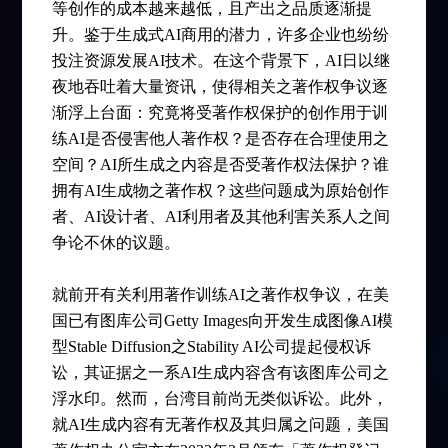
等创作的成本越来越低，且产出之品质逐渐提
升。鉴于生成式AI商用的潜力，许多企业也纷纷
投注资源发展AI技术。在这个背景下，AI日以继
夜地吞吐着大量资讯，使得相关之著作权争议逐
渐浮上台面：究竟将受著作权保护的创作用于训
练AI是否侵害他人著作权？是否存在合理使用之
空间？AI所生成之内容是否受著作权法保护？谁
拥有AI生成物之著作权？这些问题成为原始创作
者、AI设计者、AI利用者及其他利害关系人之间
争论不休的议题。
就前开有关利用著作训练AI之著作权争议，在美
国已有图库公司Getty Images向开发生成图像AI模
型Stable Diffusion之Stability AI公司提起侵权诉
讼，其证据之一系AI生成内容含有该图库公司之
浮水印。然而，台湾目前尚无类似诉讼。此外，
就AI生成内容有无著作权及其归属之问题，美国