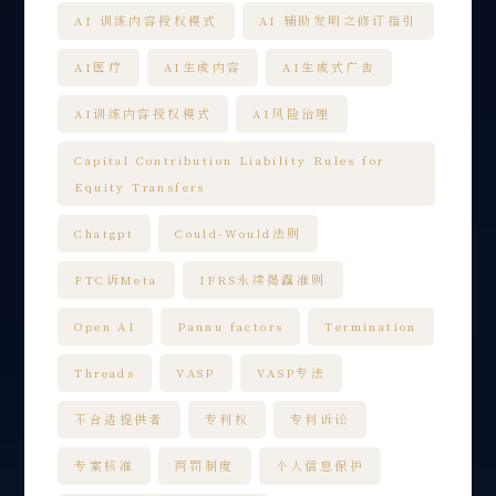
AI 训练内容授权模式
AI 辅助发明之修订指引
AI医疗
AI生成内容
AI生成式广告
AI训练内容授权模式
AI风险治理
Capital Contribution Liability Rules for
Equity Transfers
Chatgpt
Could-Would法则
FTC诉Meta
IFRS永续揭露准则
Open AI
Pannu factors
Termination
Threads
VASP
VASP专法
不合适提供者
专利权
专利诉讼
专案核准
两罚制度
个人信息保护