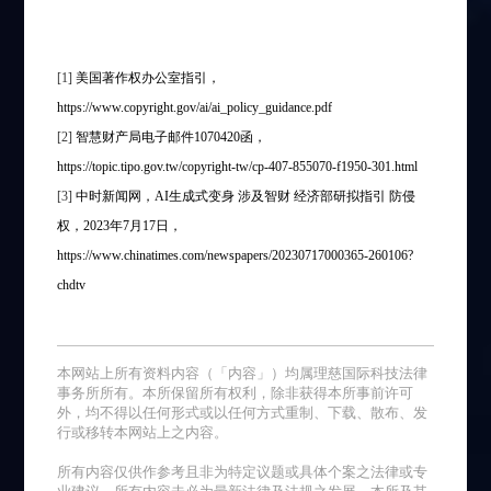
[1]
美国著作权办公室指引，
https://www.copyright.gov/ai/ai_policy_guidance.pdf
[2]
智慧财产局电子邮件1070420函，
https://topic.tipo.gov.tw/copyright-tw/cp-407-855070-f1950-301.html
[3]
中时新闻网，AI生成式变身 涉及智财 经济部研拟指引 防侵
权，2023年7月17日，
https://www.chinatimes.com/newspapers/20230717000365-260106?
chdtv
本网站上所有资料内容（「内容」）均属理慈国际科技法律
事务所所有。本所保留所有权利，除非获得本所事前许可
外，均不得以任何形式或以任何方式重制、下载、散布、发
行或移转本网站上之内容。
所有内容仅供作参考且非为特定议题或具体个案之法律或专