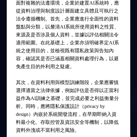
面對複雜的法遵環境，企業於建置AI系統時，應
從資料治理與制度設計層面建立具體且可執行之
法令遵循機制。首先，企業應進行全面性的資料
盤點與分類，以釐清AI系統所使用資料之性質、
來源及是否涉及個人資料，並據以評估相關法令
適用範圍。在此基礎上，企業亦須明確界定AI系
統之使用目的，並檢視既有隱私政策與告知內
容，確認其是否已涵蓋相關資料處理行為，以避
免產生目的外利用之疑慮。
其次，在資料利用與模型訓練階段，企業應審慎
選擇適當之法律依據，例如評估是否得以正當利
益作為AI訓練之基礎，並完成必要之利益衡量分
析。同時，應將隱私保護設計（privacy by
design）內嵌於系統開發流程，在早期即納入資
料最小化、存取控管及資訊安全等機制，以降低
資料外洩或不當利用之風險。