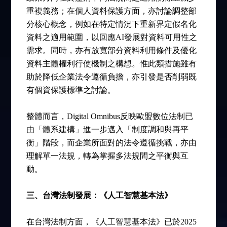
重複義務；在個人資料保護方面，亦討論調整部
分核心概念，例如在特定情況下重新界定假名化
資料之適用範圍，以回應AI發展對資料可用性之
需求。同時，亦有放寬部分資料利用條件及優化
資料主體權利行使機制之構想。惟此類措施雖有
助於降低企業法令遵循負擔，亦引發是否削弱既
有個資保護標準之討論。
整體而言，Digital Omnibus反映歐盟數位法制已
由「體系建構」進一步邁入「制度調和與再平
衡」階段，而企業所面對的法令遵循挑戰，亦由
理解單一法規，轉為掌握多法規間之平衡與互
動。
三、台灣法制發展：《人工智慧基本法》
在台灣法制方面，《人工智慧基本法》已於2025