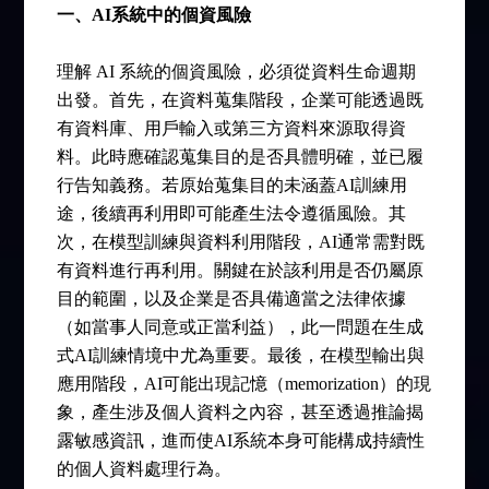
一、AI系統中的個資風險
理解 AI 系統的個資風險，必須從資料生命週期
出發。首先，在資料蒐集階段，企業可能透過既
有資料庫、用戶輸入或第三方資料來源取得資
料。此時應確認蒐集目的是否具體明確，並已履
行告知義務。若原始蒐集目的未涵蓋AI訓練用
途，後續再利用即可能產生法令遵循風險。其
次，在模型訓練與資料利用階段，AI通常需對既
有資料進行再利用。關鍵在於該利用是否仍屬原
目的範圍，以及企業是否具備適當之法律依據
（如當事人同意或正當利益），此一問題在生成
式AI訓練情境中尤為重要。最後，在模型輸出與
應用階段，AI可能出現記憶（memorization）的現
象，產生涉及個人資料之內容，甚至透過推論揭
露敏感資訊，進而使AI系統本身可能構成持續性
的個人資料處理行為。