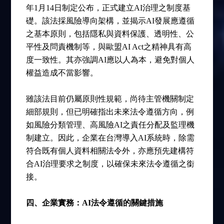
年1月14日制定公布，正式建立AI治理之制度基
礎。該法採風險導向架構，並揭示AI發展應遵循
之基本原則，包括隱私與資料保護、透明性、公
平性及問責機制等，與歐盟AI Act之精神具有高
度一致性。其亦強調AI應以人為本，避免對個人
權益造成不當影響。
雖該法目前仍屬原則性規範，尚待主管機關制定
細部規則，但已明確指出未來法令遵循方向，例
如風險分類管理、高風險AI之責任分配及監理機
制建立。因此，企業在台灣導入AI系統時，除需
符合既有個人資料相關法令外，亦應預先建構符
合AI治理要求之制度，以確保未來法令遵循之銜
接。
四、企業實務：AI法令遵循的關鍵措施