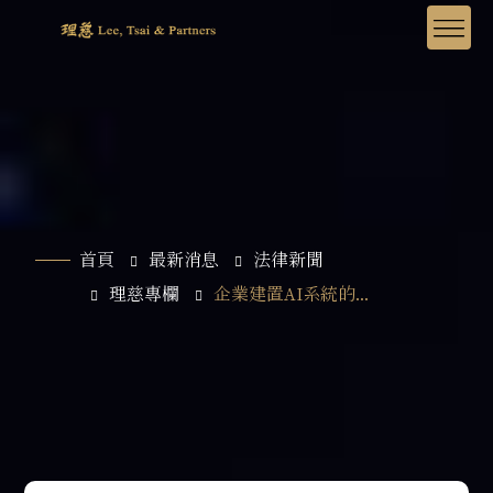
首頁
最新消息
法律新聞
理慈專欄
企業建置AI系統的...