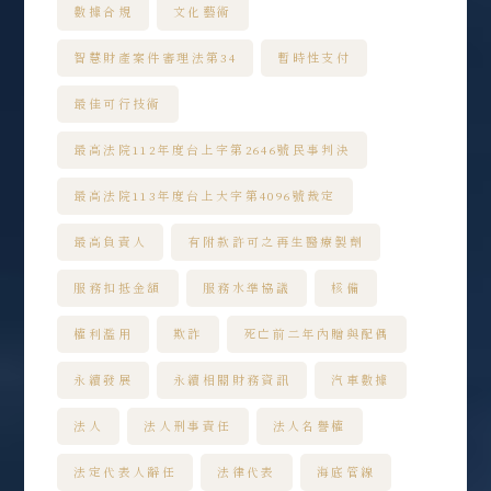
數據合規
文化藝術
智慧財產案件審理法第34
暫時性支付
最佳可行技術
最高法院112年度台上字第2646號民事判決
最高法院113年度台上大字第4096號裁定
最高負責人
有附款許可之再生醫療製劑
服務扣抵金額
服務水準協議
核備
權利濫用
欺詐
死亡前二年內贈與配偶
永續發展
永續相關財務資訊
汽車數據
法人
法人刑事責任
法人名譽權
法定代表人辭任
法律代表
海底管線