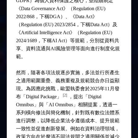
GDPR）為個人資料保護之核心，並陸續制定
《Data Governance Act》（Regulation (EU)
2022/868，下稱DGA）、《Data Act》
（Regulation (EU) 2023/2854，下稱Data Act）及
《Artificial Intelligence Act》（Regulation (EU)
2024/1689，下稱AI Act）等規範，分別從資料共
享、資料流通與AI風險管理等面向進行制度化規
範。
然而，隨著各項法規逐步實施，多法並行所產生
之適用範圍重疊、義務重複及規範競合亦日益顯
現。為因應此挑戰，歐盟執委會於2025年11月發
[2]
布「Digital Package」
，提出「Digital
Omnibus」與「AI Omnibus」相關提案，透過一
系列橫向修法與簡化機制，針對既有數位法體系
進行調整，以降低企業法令遵循成本、提升規範
一致性並促進創新發展。例如在資料治理領域，
政策方向在於釐清不同法規間之適用關係並減少