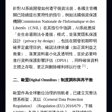
針對AI系統開發如何遵守個資法規，各國主管機
關已陸續提出實用性的指引，例如法國個資保護
機關Commission Nationale de l'Informatique et des
Libertés（CNIL）在其指引中強調，AI系統應採
「全生命週期法令遵循」模式，並落實隱私保護
設計（privacy by design），包括在開發初期即明
確界定處理目的、確認法律依據（如正當利益之
衡量）、落實資料最小化及透明性，並於必要時
進行資料保護影響評估（DPIA），同時確保資料
[1]
主體之存取、更正與刪除權利得以行使
。
二、歐盟Digital Omnibus：制度調和與再平衡
歐盟作為全球數位治理的領航者，已建立完整法
體系框架，其以《General Data Protection
Regulation》（Regulation (EU) 2016/679，下稱