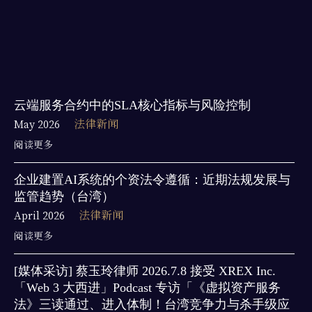
云端服务合约中的SLA核心指标与风险控制
May 2026
法律新闻
阅读更多
企业建置AI系统的个资法令遵循：近期法规发展与
监管趋势（台湾）
April 2026
法律新闻
阅读更多
[媒体采访] 蔡玉玲律师 2026.7.8 接受 XREX Inc.
「Web 3 大西进」Podcast 专访「《虚拟资产服务
法》三读通过、进入体制！台湾竞争力与杀手级应