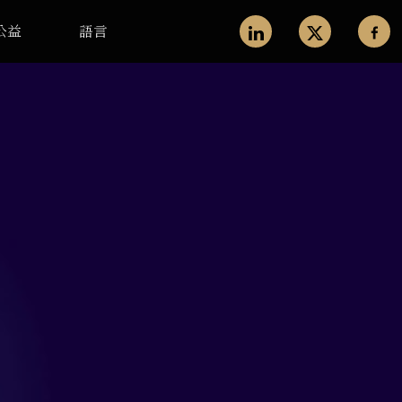
公益
語言