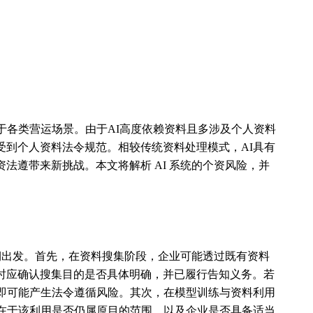
于各类营运场景。由于AI高度依赖资料且多涉及个人资料
受到个人资料法令规范。相较传统资料处理模式，AI具有
法遵带来新挑战。本文将解析 AI 系统的个资风险，并
周期出发。首先，在资料搜集阶段，企业可能透过既有资料
时应确认搜集目的是否具体明确，并已履行告知义务。若
用即可能产生法令遵循风险。其次，在模型训练与资料利用
键在于该利用是否仍属原目的范围，以及企业是否具备适当