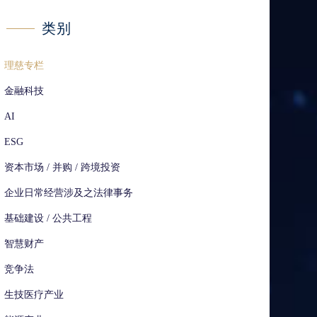
类别
理慈专栏
金融科技
AI
ESG
资本市场 / 并购 / 跨境投资
企业日常经营涉及之法律事务
基础建设 / 公共工程
智慧财产
竞争法
生技医疗产业