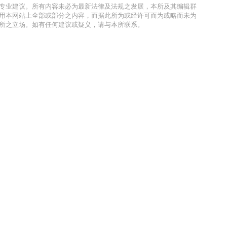
专业建议。所有内容未必为最新法律及法规之发展，本所及其编辑群
用本网站上全部或部分之内容，而据此所为或经许可而为或略而未为
所之立场。如有任何建议或疑义，请与本所联系。