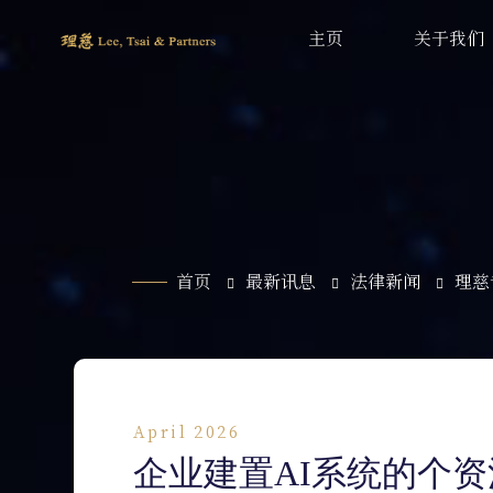
主页
关于我们
首页
最新讯息
法律新闻
理慈
April 2026
企业建置AI系统的个