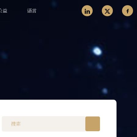
公益
语言