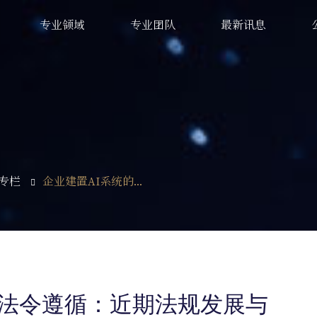
专业领域
专业团队
最新讯息
专栏
企业建置AI系统的...
资法令遵循：近期法规发展与