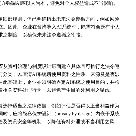
。其亦强调AI应以人为本，避免对个人权益造成不当影响。
定细部规则，但已明确指出未来法令遵循方向，例如风险
立。因此，企业在台湾导入AI系统时，除需符合既有个人
要求之制度，以确保未来法令遵循之衔接。
，应从资料治理与制度设计层面建立具体且可执行之法令遵
与分类，以厘清AI系统所使用资料之性质、来源及是否涉
在此基础上，企业亦须明确界定AI系统之使用目的，并检
盖相关资料处理行为，以避免产生目的外利用之疑虑。
慎选择适当之法律依据，例如评估是否得以正当利益作为
将隐私保护设计（privacy by design）内嵌于系统
管及资讯安全等机制，以降低资料外泄或不当利用之风