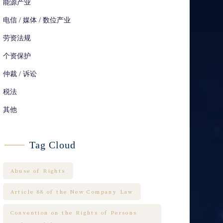
能源产业
电信 / 媒体 / 数位产业
劳资法规
个资保护
仲裁 / 诉讼
税法
其他
Tag Cloud
Abuse of Rights
Article 88 of the New Company Law
Convention on the Rights of Persons