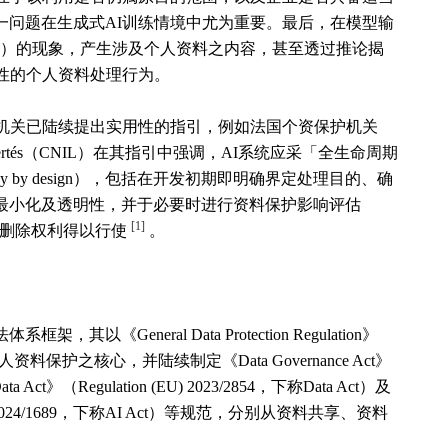
一问题在生成式AI训练情境中尤为重要。最后，在模型输
ation）的现象，产生涉及个人资料之内容，甚至透过推论揭
性的个人资料处理行为。
管机关已陆续提出实用性的指引，例如法国个资保护机关
ue et des Libertés（CNIL）在其指引中强调，AI系统应采「全生命周期
y by design），包括在开发初期即明确界定处理目的、确
最小化及透明性，并于必要时进行资料保护影响评估
[1]
与删除权利得以行使
。
General Data Protection Regulation》
R）为个人资料保护之核心，并陆续制定《Data Governance Act》
a Act》（Regulation (EU) 2023/2854，下称Data Act）及
tion (EU) 2024/1689，下称AI Act）等规范，分别从资料共享、资料