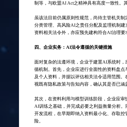
制等，与欧盟AI Act之精神具有高度一致性
虽该法目前仍属原则性规范，尚待主管机关制
分类管理、高风险AI之责任分配及监理机制建
资料相关法令外，亦应预先建构符合AI治理
四、企业实务：AI法令遵循的关键措施
面对复杂的法遵环境，企业于建置AI系统时
循机制。首先，企业应进行全面性的资料盘点
及个人资料，并据以评估相关法令适用范围。
视既有隐私政策与告知内容，确认其是否已涵
其次，在资料利用与模型训练阶段，企业应审
AI训练之基础，并完成必要之利益衡量分析。同时，应
开发流程，在早期即纳入资料最小化、存取控
险。