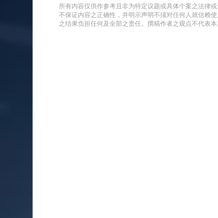
所有内容仅供作参考且非为特定议题或具体个案之法律或
不保证内容之正确性，并明示声明不须对任何人就信赖使
之结果负担任何及全部之责任。撰稿作者之观点不代表本