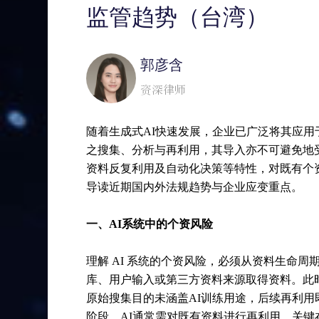
监管趋势（台湾）
郭彦含
资深律师
随着生成式AI快速发展，企业已广泛将其应用
之搜集、分析与再利用，其导入亦不可避免地
资料反复利用及自动化决策等特性，对既有个资
导读近期国内外法规趋势与企业应变重点。
一、AI系统中的个资风险
理解 AI 系统的个资风险，必须从资料生命
库、用户输入或第三方资料来源取得资料。此
原始搜集目的未涵盖AI训练用途，后续再利
阶段，AI通常需对既有资料进行再利用。关