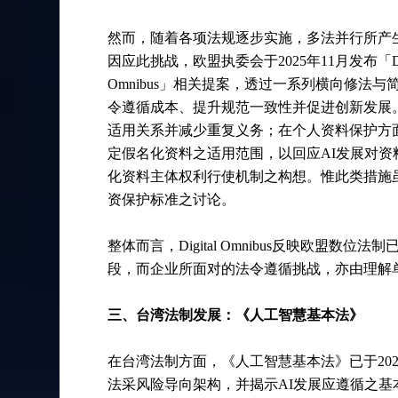
然而，随着各项法规逐步实施，多法并行所产
因应此挑战，欧盟执委会于2025年11月发布「Digita
Omnibus」相关提案，透过一系列横向修
令遵循成本、提升规范一致性并促进创新发展
适用关系并减少重复义务；在个人资料保护方
定假名化资料之适用范围，以回应AI发展对
化资料主体权利行使机制之构想。惟此类措施
资保护标准之讨论。
整体而言，Digital Omnibus反映欧盟
段，而企业所面对的法令遵循挑战，亦由理解
三、台湾法制发展：《人工智慧基本法》
在台湾法制方面，《人工智慧基本法》已于202
法采风险导向架构，并揭示AI发展应遵循之