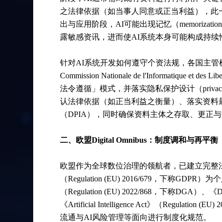
之法律依据（如当事人同意或正当利益），此
出与应用阶段，AI可能出现记忆（memoriz
露敏感资讯，进而使AI系统本身可能构成持续
针对AI系统开发如何遵守个资法规，各国主
Commission Nationale de l'Informatiq
法令遵循」模式，并落实隐私保护设计（privac
认法律依据（如正当利益之衡量）、落实资料
（DPIA），同时确保资料主体之存取、更正
二、欧盟Digital Omnibus：制度调和与再平衡
欧盟作为全球数位治理的领航者，已建立完整法体系框架，其以《
（Regulation (EU) 2016/679，下称GDP
（Regulation (EU) 2022/868，下称DGA）、《Dat
《Artificial Intelligence Act》（Regula
流通与AI风险管理等面向进行制度化规范。