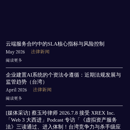
云端服务合约中的SLA核心指标与风险控制
May 2026
法律新闻
阅读更多
企业建置AI系统的个资法令遵循：近期法规发展与
监管趋势（台湾）
April 2026
法律新闻
阅读更多
[媒体采访] 蔡玉玲律师 2026.7.8 接受 XREX Inc.
「Web 3 大西进」Podcast 专访「《虚拟资产服务
法》三读通过、进入体制！台湾竞争力与杀手级应