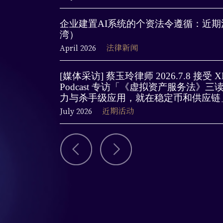
企业建置AI系统的个资法令遵循：近
湾）
April 2026
法律新闻
[媒体采访] 蔡玉玲律师 2026.7.8 接受 X
Podcast 专访「《虚拟资产服务法
力与杀手级应用，就在稳定币和供应链
July 2026
近期活动