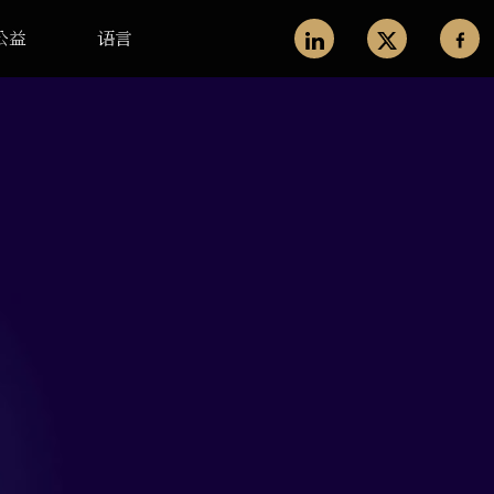
公益
语言