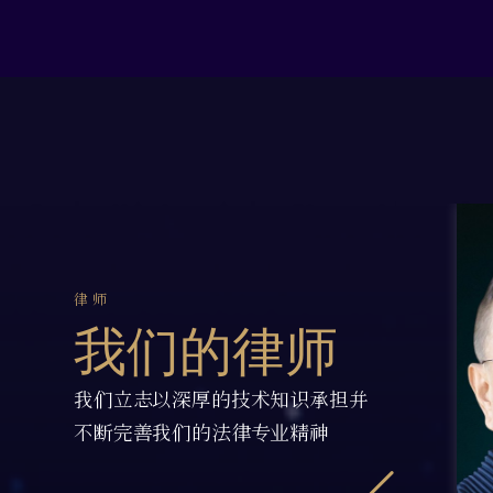
律师
我们的律师
我们立志以深厚的技术知识承担并
不断完善我们的法律专业精神