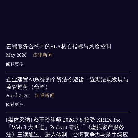
云端服务合约中的SLA核心指标与风险控制
May 2026
法律新闻
阅读更多
企业建置AI系统的个资法令遵循：近期法规发展与
监管趋势（台湾）
April 2026
法律新闻
阅读更多
[媒体采访] 蔡玉玲律师 2026.7.8 接受 XREX Inc.
「Web 3 大西进」Podcast 专访「《虚拟资产服务
法》三读通过、进入体制！台湾竞争力与杀手级应