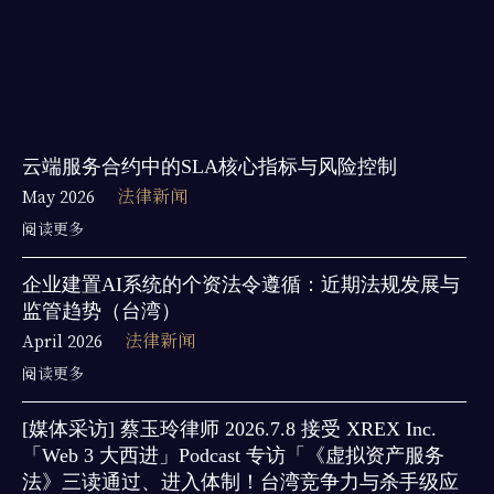
云端服务合约中的SLA核心指标与风险控制
May 2026
法律新闻
阅读更多
企业建置AI系统的个资法令遵循：近期法规发展与
监管趋势（台湾）
April 2026
法律新闻
阅读更多
[媒体采访] 蔡玉玲律师 2026.7.8 接受 XREX Inc.
「Web 3 大西进」Podcast 专访「《虚拟资产服务
法》三读通过、进入体制！台湾竞争力与杀手级应