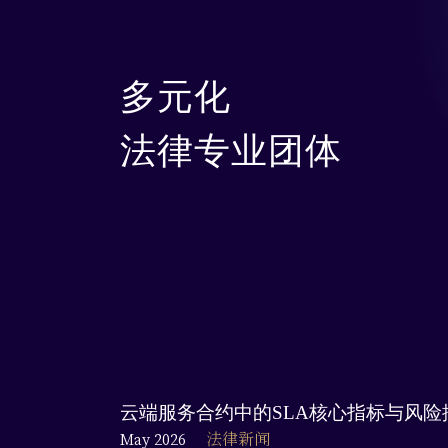
多元化
法律专业团体
云端服务合约中的SLA核心指标与风险
May 2026
法律新闻