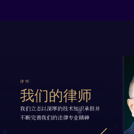
律师
我们的律师
我们立志以深厚的技术知识承担并
不断完善我们的法律专业精神