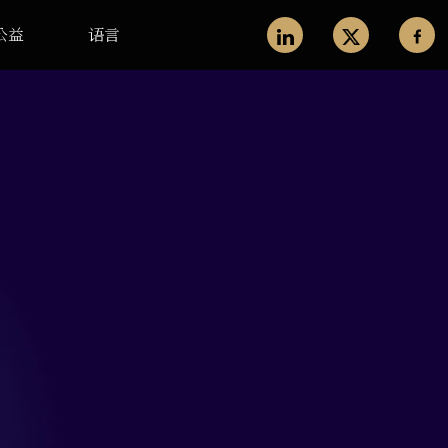
公益
语言