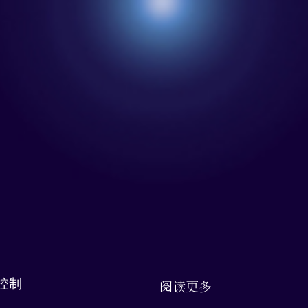
控制
阅读更多