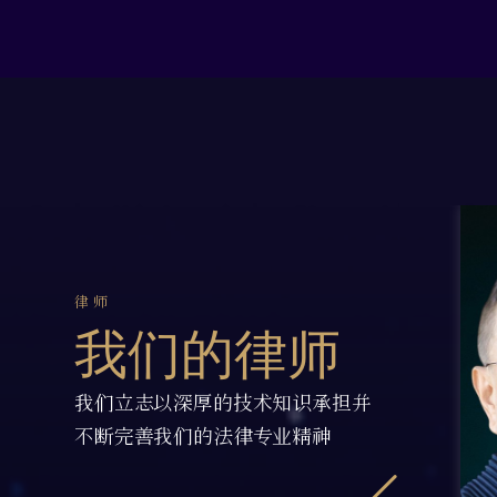
律师
我们的律师
我们立志以深厚的技术知识承担并
不断完善我们的法律专业精神