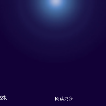
控制
阅读更多