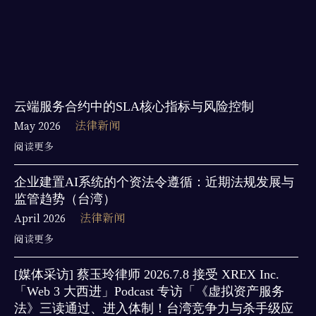
云端服务合约中的SLA核心指标与风险控制
May 2026
法律新闻
阅读更多
企业建置AI系统的个资法令遵循：近期法规发展与
监管趋势（台湾）
April 2026
法律新闻
阅读更多
[媒体采访] 蔡玉玲律师 2026.7.8 接受 XREX Inc.
「Web 3 大西进」Podcast 专访「《虚拟资产服务
法》三读通过、进入体制！台湾竞争力与杀手级应