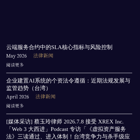
云端服务合约中的SLA核心指标与风险控制
May 2026
法律新闻
阅读更多
企业建置AI系统的个资法令遵循：近期法规发展与
监管趋势（台湾）
April 2026
法律新闻
阅读更多
[媒体采访] 蔡玉玲律师 2026.7.8 接受 XREX Inc.
「Web 3 大西进」Podcast 专访「《虚拟资产服务
法》三读通过、进入体制！台湾竞争力与杀手级应