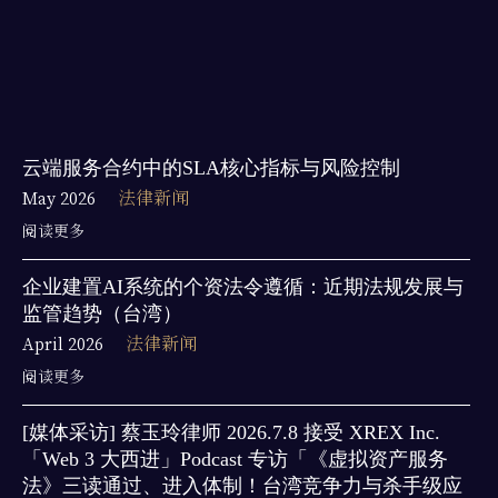
云端服务合约中的SLA核心指标与风险控制
May 2026
法律新闻
阅读更多
企业建置AI系统的个资法令遵循：近期法规发展与
监管趋势（台湾）
April 2026
法律新闻
阅读更多
[媒体采访] 蔡玉玲律师 2026.7.8 接受 XREX Inc.
「Web 3 大西进」Podcast 专访「《虚拟资产服务
法》三读通过、进入体制！台湾竞争力与杀手级应