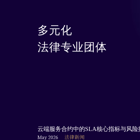
多元化
法律专业团体
云端服务合约中的SLA核心指标与风险
May 2026
法律新闻