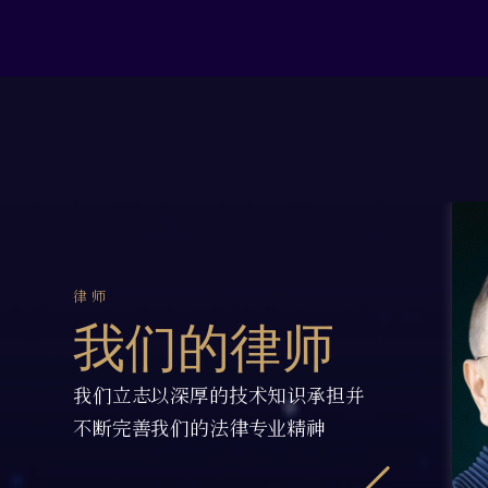
律师
我们的律师
我们立志以深厚的技术知识承担并
不断完善我们的法律专业精神